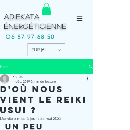
ADIEKATA
É
NERGÉTICIENNE
O6
87 97 68 50
EUR (€)
Post
kluftsc
4 déc. 2019
2 min de lecture
D'où nous
vient le Reiki
Usui ?
Dernière mise à jour :
23 mai 2023
Un peu 