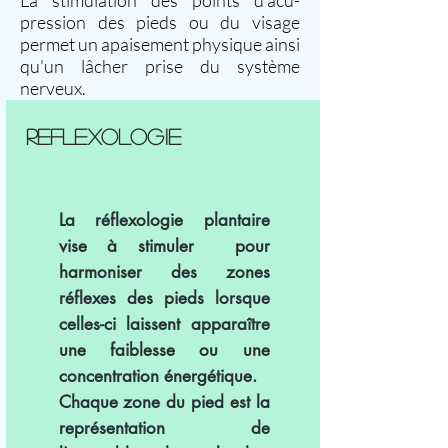
La stimulation des points d'acu-
pression des pieds ou du visage
permet un apaisement physique ainsi
qu'un lâcher prise du système
nerveux.
REFLEXOLOGIE
La réflexologie plantaire
vise à stimuler pour
harmoniser des zones
réflexes des pieds lorsque
celles-ci laissent apparaître
une faiblesse ou une
concentration énergétique.
Chaque zone du pied est la
représentation de