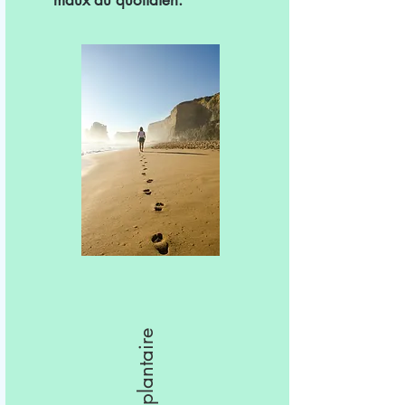
maux du quotidien.