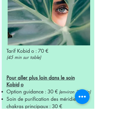
Kobidio
Tarif Kobid
i
o : 70 €
(45 min sur table)
Pour aller plus loin dans le soin
Kobid
i
o
Option guidance : 30 €
(environ 30 min)
Soin de purification des méridiens et
chakras principaux : 30 €