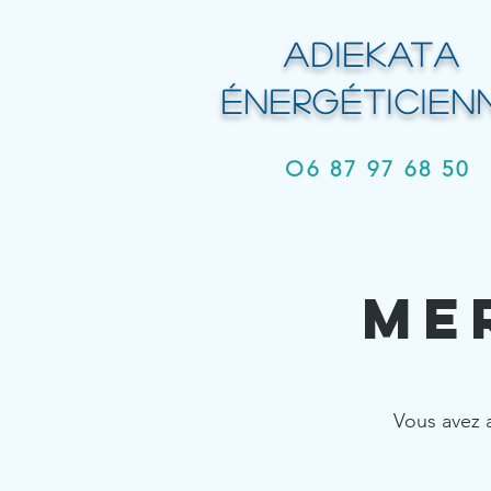
ADIEKATA
É
NERGÉTICIEN
O6 87 97 68 50
Me
Vous avez 